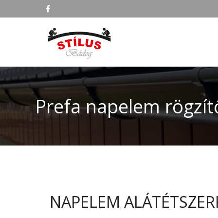
Prefa napelem rögzít
NAPELEM ALÁTÉTSZER