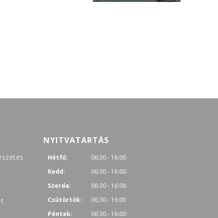
NYITVATARTÁS
észetes
Hétfő:
06:30 - 16:00
Kedd:
06:30 - 16:00
Szerda:
06:30 - 16:00
Csütörtök:
06:30 - 16:00
et
Péntek:
06:30 - 16:00