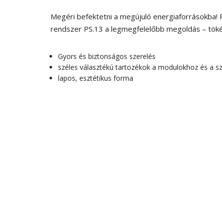
Megéri befektetni a megújuló energiaforrásokba! 
rendszer PS.13 a legmegfelelőbb megoldás – töké
Gyors és biztonságos szerelés
széles választékú tartozékok a modulokhoz és a s
lapos, esztétikus forma