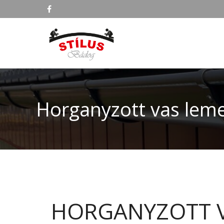
Horganyzott vas leme
HORGANYZOTT V