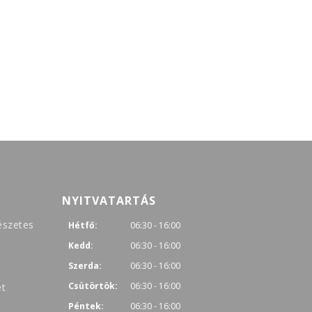
NYITVATARTÁS
észetes
Hétfő:
06:30 - 16:00
Kedd:
06:30 - 16:00
Szerda:
06:30 - 16:00
Csütörtök:
06:30 - 16:00
et
Péntek:
06:30 - 16:00