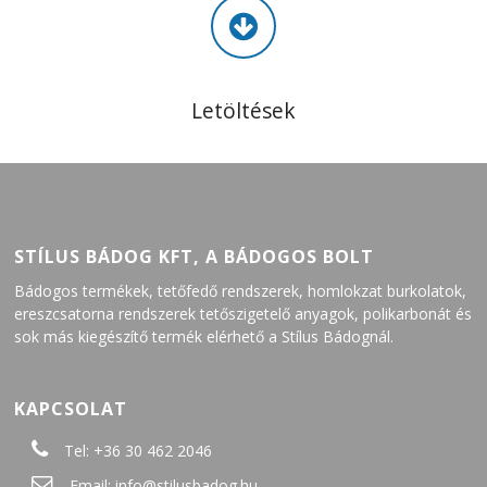
Letöltések
STÍLUS BÁDOG KFT, A BÁDOGOS BOLT
Bádogos termékek, tetőfedő rendszerek, homlokzat burkolatok,
ereszcsatorna rendszerek tetőszigetelő anyagok, polikarbonát és
sok más kiegészítő termék elérhető a Stílus Bádognál.
KAPCSOLAT
Tel:
+36 30 462 2046
Email:
info@stilusbadog.hu